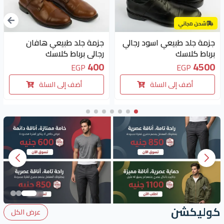
شحن مجاني
جزمة جلد طبيعي اسود رجالي
جزمة جلد طبيعي هافان
برباط كلاسك
رجالي برباط كلاسك
400
4500
EGP
EGP
أضف إلى السلة
أضف إلى السلة
كوليكشن
عرض الكل