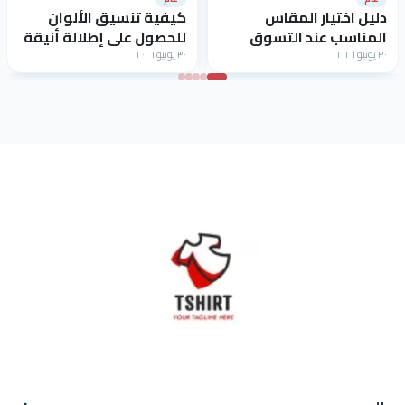
دليل اختيار المقاس
كيفية تنسيق الألوان
المناسب عند التسوق
للحصول على إطلالة أنيقة
الإلكتروني
٣٠ يونيو ٢٠٢٦
٣٠ يونيو ٢٠٢٦