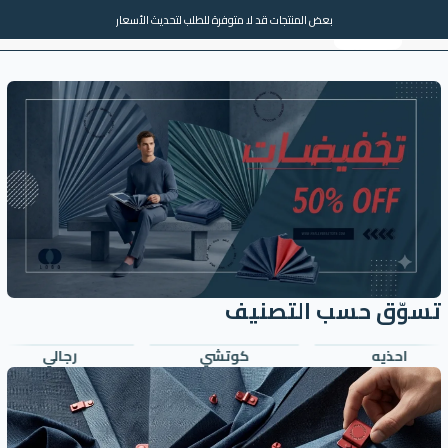
بعض المنتجات قد لا متوفرة للطلب لتحديث الأسعار
AR
الماركات
العروض
0
تسوّق حسب التصنيف
احذيه
كوتشي
رجالي